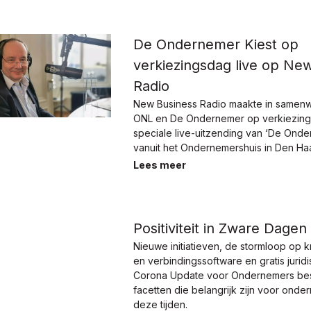
De Ondernemer Kiest op
verkiezingsdag live op Ne
Radio
New Business Radio maakte in samenw
ONL en De Ondernemer op verkiezin
speciale live-uitzending van ‘De Onde
vanuit het Ondernemershuis in Den Ha
Lees meer
Positiviteit in Zware Dagen
Nieuwe initiatieven, de stormloop op k
en verbindingssoftware en gratis jurid
Corona Update voor Ondernemers bes
facetten die belangrijk zijn voor onde
deze tijden.