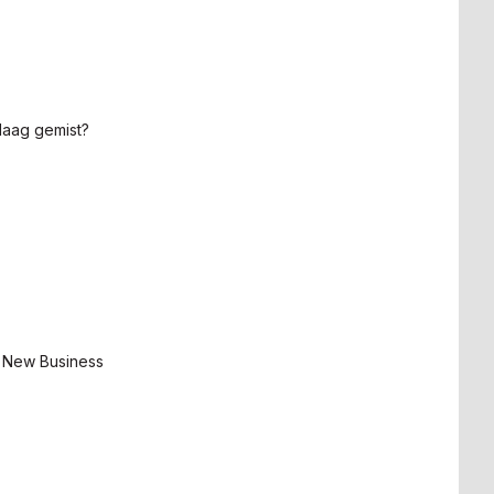
Haag gemist?
 New Business