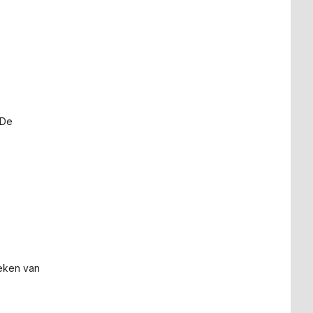
 De
teken van