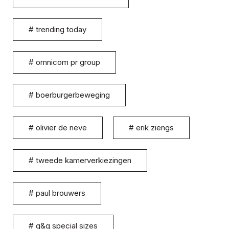
#
trending today
#
omnicom pr group
#
boerburgerbeweging
#
olivier de neve
#
erik ziengs
#
tweede kamerverkiezingen
#
paul brouwers
#
g&g special sizes