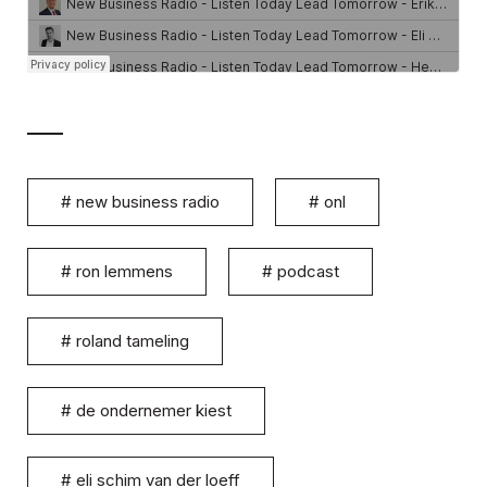
#
new business radio
#
onl
#
ron lemmens
#
podcast
#
roland tameling
#
de ondernemer kiest
#
eli schim van der loeff