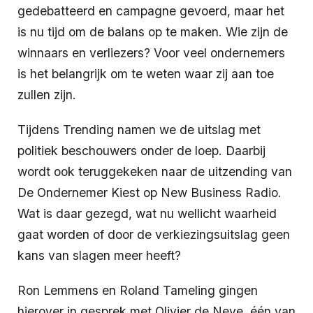
gedebatteerd en campagne gevoerd, maar het
is nu tijd om de balans op te maken. Wie zijn de
winnaars en verliezers? Voor veel ondernemers
is het belangrijk om te weten waar zij aan toe
zullen zijn.
Tijdens Trending namen we de uitslag met
politiek beschouwers onder de loep. Daarbij
wordt ook teruggekeken naar de uitzending van
De Ondernemer Kiest op New Business Radio.
Wat is daar gezegd, wat nu wellicht waarheid
gaat worden of door de verkiezingsuitslag geen
kans van slagen meer heeft?
Ron Lemmens en Roland Tameling gingen
hierover in gesprek met Olivier de Neve, één van