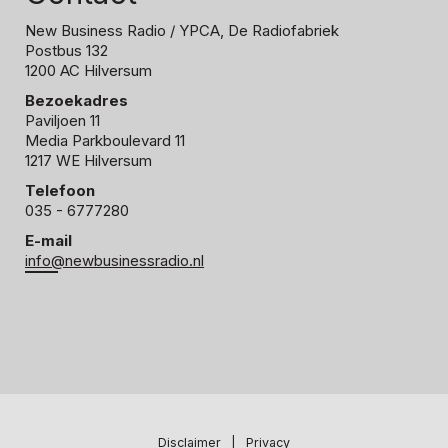
New Business Radio
/ YPCA, De Radiofabriek
Postbus 132
1200 AC Hilversum
Bezoekadres
Paviljoen 11
Media Parkboulevard 11
1217 WE Hilversum
Telefoon
035 - 6777280
E-mail
info@newbusinessradio.nl
Disclaimer
|
Privacy