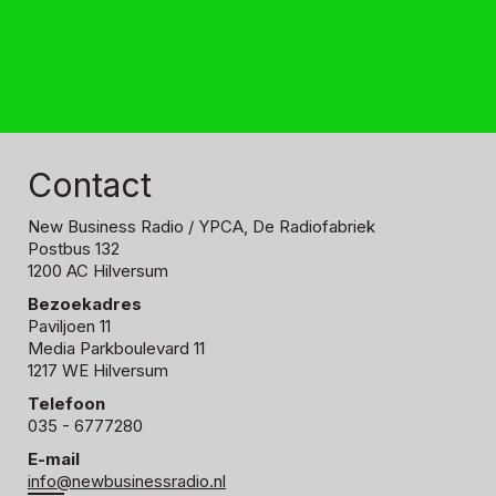
Contact
New Business Radio
/ YPCA, De Radiofabriek
Postbus 132
1200 AC Hilversum
Bezoekadres
Paviljoen 11
Media Parkboulevard 11
1217 WE Hilversum
Telefoon
035 - 6777280
E-mail
info@newbusinessradio.nl