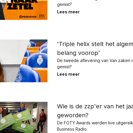
gemist?
Lees meer
'Triple helix stelt het alg
belang voorop’
De tweede aflevering van Van zaken n
gemist?
Lees meer
Wie is de zzp'er van het j
geworden?
De FOTY Awards werden live uitgerei
Business Radio.