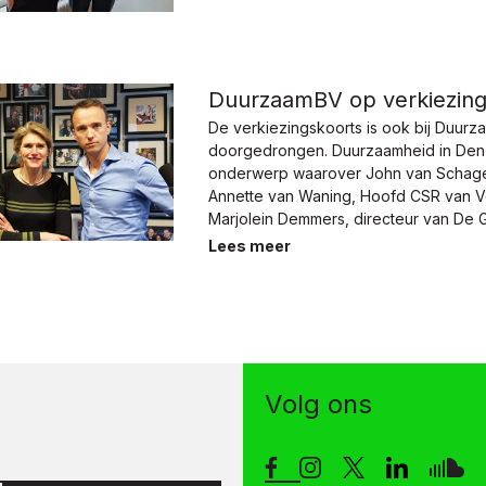
DuurzaamBV op verkiezing
De verkiezingskoorts is ook bij Duur
doorgedrongen. Duurzaamheid in Den 
onderwerp waarover John van Schage
Annette van Waning, Hoofd CSR van 
Marjolein Demmers, directeur van De 
Lees meer
Volg ons