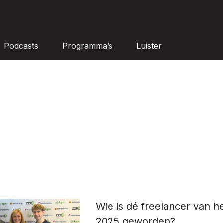
Podcasts
Programma’s
Luister
Wie is dé freelancer van he
2025 geworden?