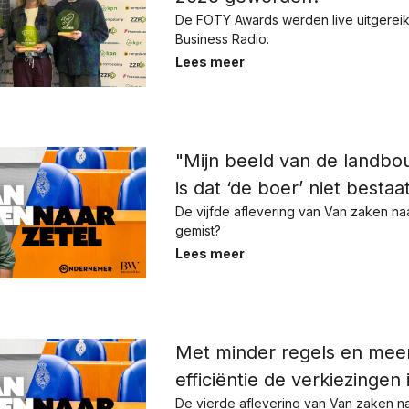
De FOTY Awards werden live uitgerei
Business Radio.
Lees meer
"Mijn beeld van de landbo
is dat ‘de boer’ niet bestaa
De vijfde aflevering van Van zaken naa
gemist?
Lees meer
Met minder regels en mee
efficiëntie de verkiezingen 
De vierde aflevering van Van zaken na