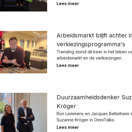
Lees meer
Arbeidsmarkt blijft achter i
verkiezingsprogramma's
Trending stond dit keer in het teken v
arbeidsmarkt en de verkiezingen.
Lees meer
Duurzaamheidsdenker Su
Kröger
Ron Lemmens en Jacques Bettelheim 
Suzanne Kröger in OmniTalks.
Lees meer