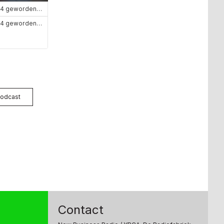
odcast
Contact