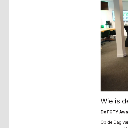
Wie is d
De FOTY Awar
Op de Dag van 