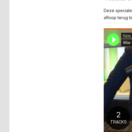
Deze speciale
afloop terug t