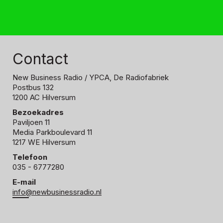
Contact
New Business Radio
/ YPCA, De Radiofabriek
Postbus 132
1200 AC Hilversum
Bezoekadres
Paviljoen 11
Media Parkboulevard 11
1217 WE Hilversum
Telefoon
035 - 6777280
E-mail
info@newbusinessradio.nl