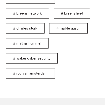
#
breens network
#
breens live!
#
charles stork
#
maikle austin
#
mathijs hummel
#
waker cyber security
#
roc van amsterdam