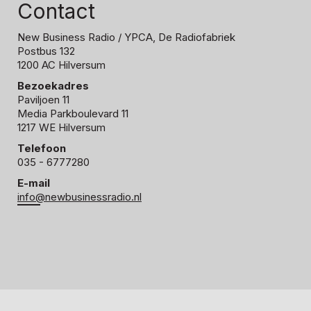
Contact
New Business Radio
/ YPCA, De Radiofabriek
Postbus 132
1200 AC Hilversum
Bezoekadres
Paviljoen 11
Media Parkboulevard 11
1217 WE Hilversum
Telefoon
035 - 6777280
E-mail
info@newbusinessradio.nl