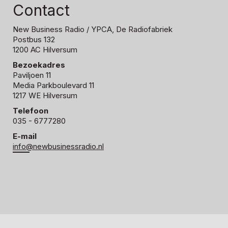
Contact
New Business Radio
/ YPCA, De Radiofabriek
Postbus 132
1200 AC Hilversum
Bezoekadres
Paviljoen 11
Media Parkboulevard 11
1217 WE Hilversum
Telefoon
035 - 6777280
E-mail
info@newbusinessradio.nl