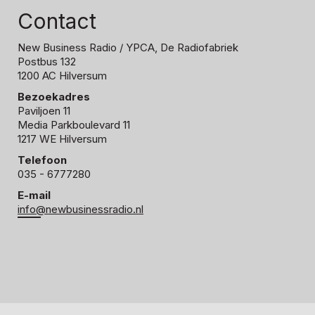
Contact
New Business Radio
/ YPCA, De Radiofabriek
Postbus 132
1200 AC Hilversum
Bezoekadres
Paviljoen 11
Media Parkboulevard 11
1217 WE Hilversum
Telefoon
035 - 6777280
E-mail
info@newbusinessradio.nl