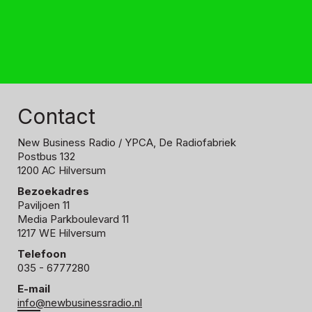
Contact
New Business Radio
/ YPCA, De Radiofabriek
Postbus 132
1200 AC Hilversum
Bezoekadres
Paviljoen 11
Media Parkboulevard 11
1217 WE Hilversum
Telefoon
035 - 6777280
E-mail
info@newbusinessradio.nl