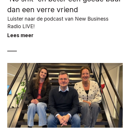
dan een verre vriend
Luister naar de podcast van New Business
Radio LIVE!
Lees meer