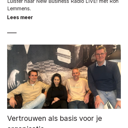
Luister naar New Business Radio LIVE! met Ron
Lemmens.
Lees meer
Vertrouwen als basis voor je