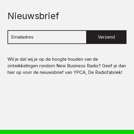
Nieuwsbrief
Verzend
Wil je dat wij je op de hoogte houden van de
ontwikkelingen rondom
New Business Radio
? Geef je dan
hier op voor de nieuwsbrief van YPCA, De Radiofabriek!