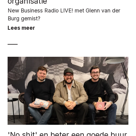
organisatie
New Business Radio LIVE! met Glenn van der
Burg gemist?
Lees meer
'No shit' en beter een goede buur