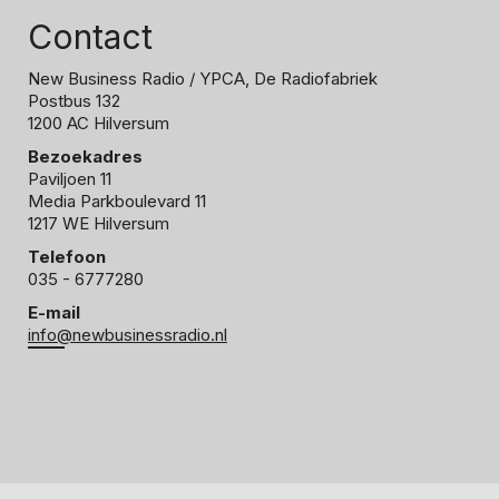
Contact
New Business Radio
/ YPCA, De Radiofabriek
Postbus 132
1200 AC Hilversum
Bezoekadres
Paviljoen 11
Media Parkboulevard 11
1217 WE Hilversum
Telefoon
035 - 6777280
E-mail
info@newbusinessradio.nl