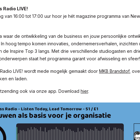
 Radio LIVE!
g van 16:00 tot 17:00 uur hoor je hét magazine programma van New
 waar de ontwikkeling van de business en jouw persoonlijke ontwi
. In hoog tempo komen innovaties, ondernemersverhalen, inzichten u
de Inspire Top 3 langs. Met drie verschillende studiogasten en dri
 onderwerpen staat het programma garant voor afwisseling en sfeer!
Radio LIVE! wordt mede mogelijk gemaakt door
MKB Brandstof
, ove
ken en laden.
uitzending ook via onze app. Download
hier
.