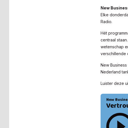
New Business
Elke donderda
Radio.
Hét programma
centraal staan
wetenschap en 
verschillende
New Business 
Nederland tan
Luister deze 