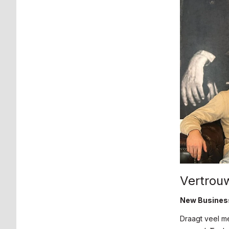
Vertrouw
New Business
Draagt veel m