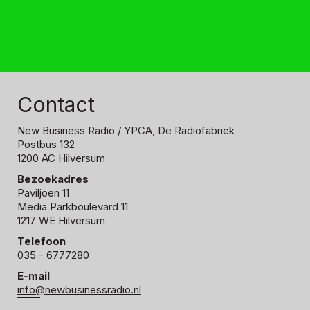
Contact
New Business Radio
/ YPCA, De Radiofabriek
Postbus 132
1200 AC Hilversum
Bezoekadres
Paviljoen 11
Media Parkboulevard 11
1217 WE Hilversum
Telefoon
035 - 6777280
E-mail
info@newbusinessradio.nl