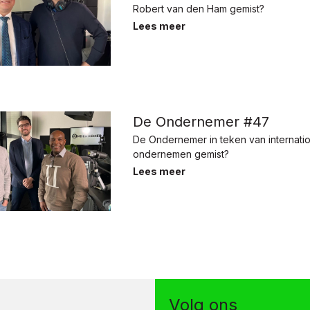
Robert van den Ham gemist?
Lees meer
De Ondernemer #47
De Ondernemer in teken van internati
ondernemen gemist?
Lees meer
Volg ons