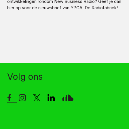
ontwikkelingen rondom
New Business Radio
? Geef je dan
hier op voor de nieuwsbrief van YPCA, De Radiofabriek!
Volg ons