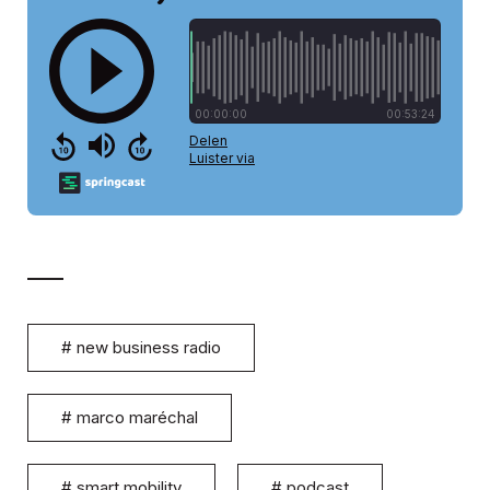
#
new business radio
#
marco maréchal
#
smart mobility
#
podcast