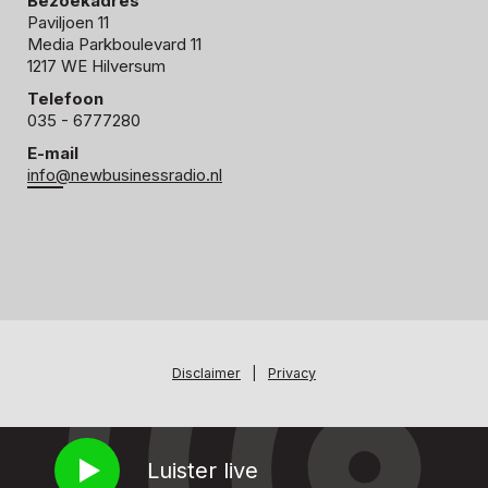
Bezoekadres
Paviljoen 11
Media Parkboulevard 11
1217 WE Hilversum
Telefoon
035 - 6777280
E-mail
info@newbusinessradio.nl
Disclaimer
|
Privacy
Luister live