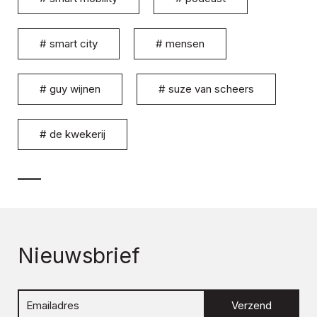
#
smart city
#
mensen
#
guy wijnen
#
suze van scheers
#
de kwekerij
Nieuwsbrief
Verzend