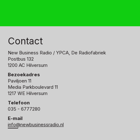
Contact
New Business Radio
/ YPCA, De Radiofabriek
Postbus 132
1200 AC Hilversum
Bezoekadres
Paviljoen 11
Media Parkboulevard 11
1217 WE Hilversum
Telefoon
035 - 6777280
E-mail
info@newbusinessradio.nl