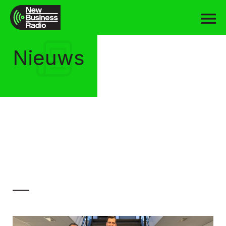
Nieuws