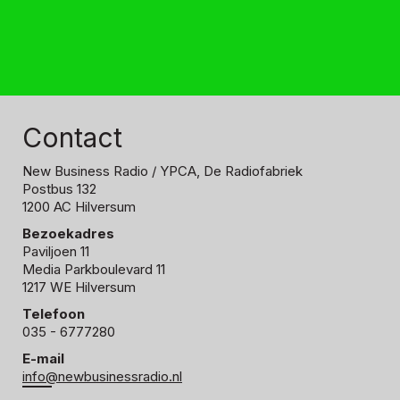
Contact
New Business Radio
/ YPCA, De Radiofabriek
Postbus 132
1200 AC Hilversum
Bezoekadres
Paviljoen 11
Media Parkboulevard 11
1217 WE Hilversum
Telefoon
035 - 6777280
E-mail
info@newbusinessradio.nl