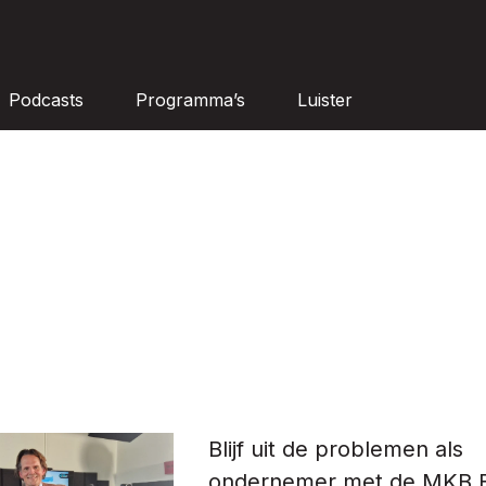
Podcasts
Programma’s
Luister
Blijf uit de problemen als
ondernemer met de MKB 