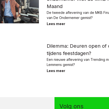
Maand
De tweede aflevering van de MKB Fi
van De Ondernemer gemist?
Lees meer
Dilemma: Deuren open of 
tijdens feestdagen?
Een nieuwe aflevering van Trending m
Lemmens gemist?
Lees meer
Volg ons