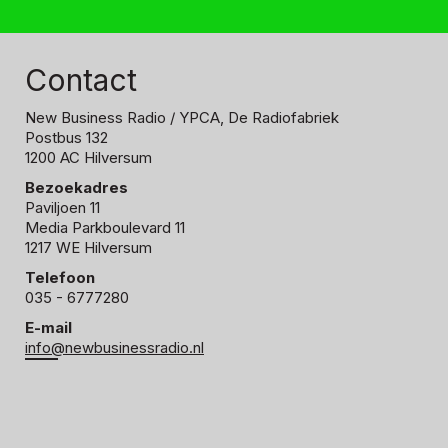
Contact
New Business Radio
/ YPCA, De Radiofabriek
Postbus 132
1200 AC Hilversum
Bezoekadres
Paviljoen 11
Media Parkboulevard 11
1217 WE Hilversum
Telefoon
035 - 6777280
E-mail
info@newbusinessradio.nl