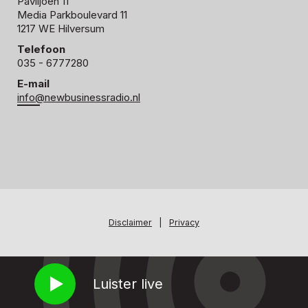
Paviljoen 11
Media Parkboulevard 11
1217 WE Hilversum
Telefoon
035 - 6777280
E-mail
info@newbusinessradio.nl
Disclaimer
|
Privacy
Luister live