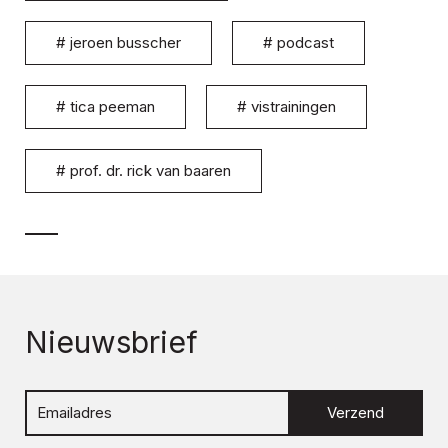
#
jeroen busscher
#
podcast
#
tica peeman
#
vistrainingen
#
prof. dr. rick van baaren
Nieuwsbrief
Verzend