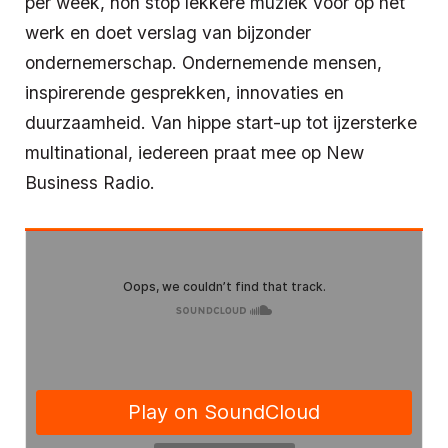
per week, non stop lekkere muziek voor op het
werk en doet verslag van bijzonder
ondernemerschap. Ondernemende mensen,
inspirerende gesprekken, innovaties en
duurzaamheid. Van hippe start-up tot ijzersterke
multinational, iedereen praat mee op New
Business Radio.