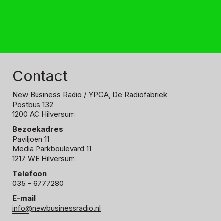
Contact
New Business Radio
/ YPCA, De Radiofabriek
Postbus 132
1200 AC Hilversum
Bezoekadres
Paviljoen 11
Media Parkboulevard 11
1217 WE Hilversum
Telefoon
035 - 6777280
E-mail
info@newbusinessradio.nl