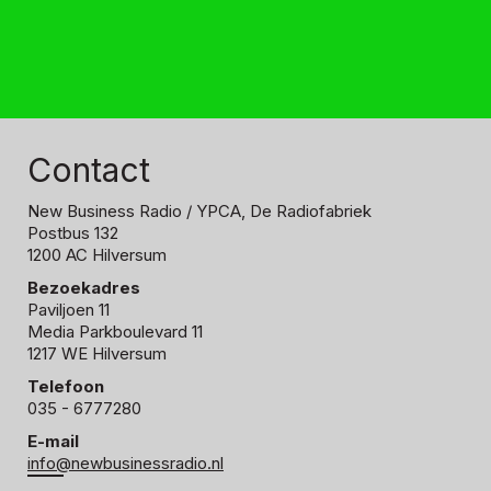
Contact
New Business Radio
/ YPCA, De Radiofabriek
Postbus 132
1200 AC Hilversum
Bezoekadres
Paviljoen 11
Media Parkboulevard 11
1217 WE Hilversum
Telefoon
035 - 6777280
E-mail
info@newbusinessradio.nl