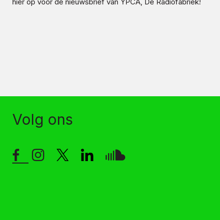
hier op voor de nieuwsbrief van YPCA, De Radiofabriek!
Volg ons