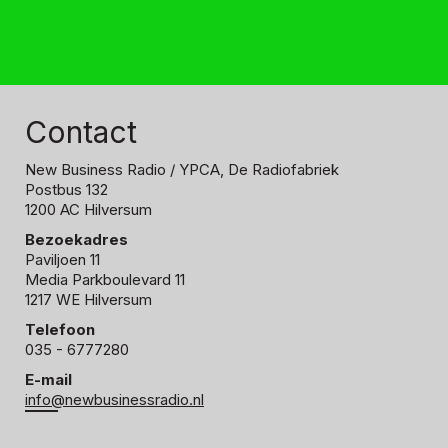
Contact
New Business Radio
/ YPCA, De Radiofabriek
Postbus 132
1200 AC Hilversum
Bezoekadres
Paviljoen 11
Media Parkboulevard 11
1217 WE Hilversum
Telefoon
035 - 6777280
E-mail
info@newbusinessradio.nl