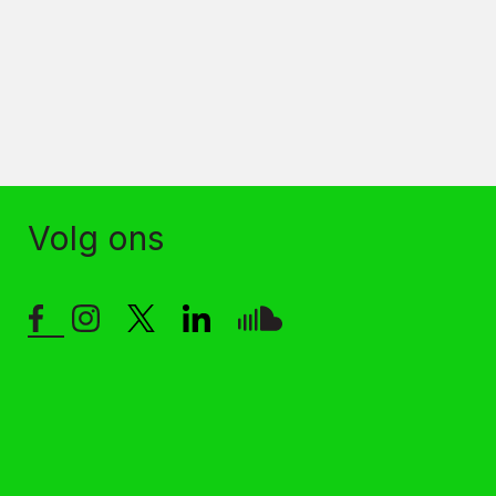
Volg ons