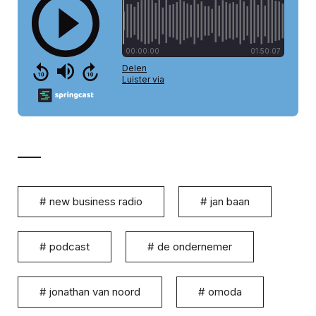
#
new business radio
#
jan baan
#
podcast
#
de ondernemer
#
jonathan van noord
#
omoda