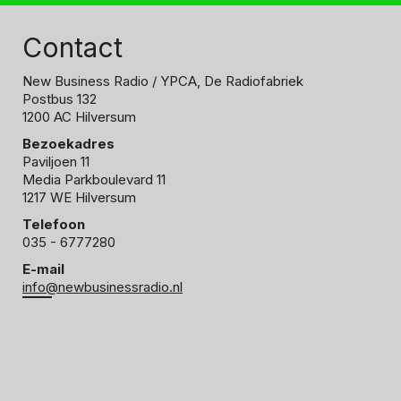
Contact
New Business Radio
/ YPCA, De Radiofabriek
Postbus 132
1200 AC Hilversum
Bezoekadres
Paviljoen 11
Media Parkboulevard 11
1217 WE Hilversum
Telefoon
035 - 6777280
E-mail
info@newbusinessradio.nl