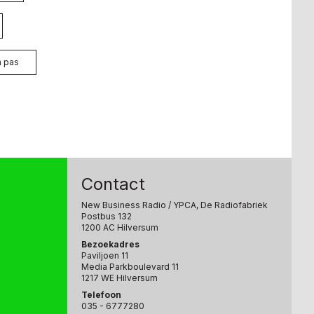
n pas
Contact
New Business Radio
/ YPCA, De Radiofabriek
Postbus 132
1200 AC Hilversum
Bezoekadres
Paviljoen 11
Media Parkboulevard 11
1217 WE Hilversum
Telefoon
035 - 6777280