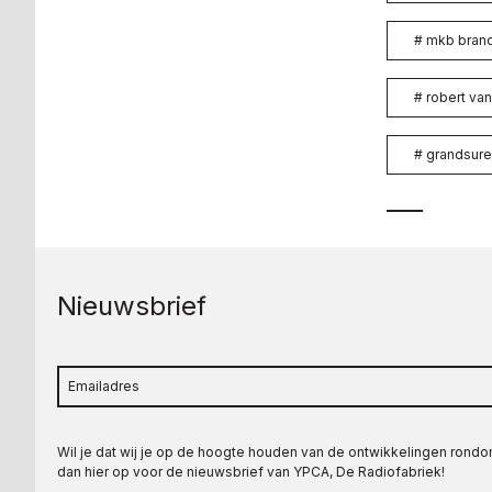
#
mkb bran
#
robert van
#
grandsure
Nieuwsbrief
Wil je dat wij je op de hoogte houden van de ontwikkelingen rond
dan hier op voor de nieuwsbrief van YPCA, De Radiofabriek!