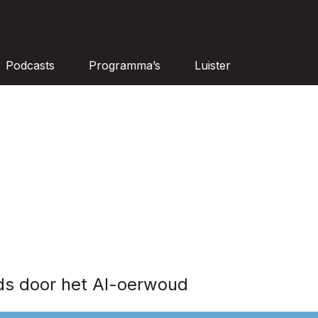
Podcasts
Programma’s
Luister
ds door het AI-oerwoud