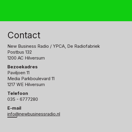
Contact
New Business Radio
/ YPCA, De Radiofabriek
Postbus 132
1200 AC Hilversum
Bezoekadres
Paviljoen 11
Media Parkboulevard 11
1217 WE Hilversum
Telefoon
035 - 6777280
E-mail
info@newbusinessradio.nl