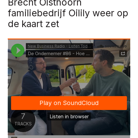
Brecht Olsthoorn
familiebedrijf Oilily weer op
de kaart zet