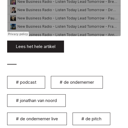
Lees het hele artikel
#
podcast
#
de ondernemer
#
jonathan van noord
#
de ondernemer live
#
de pitch