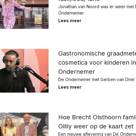
Jonathan van Noord was er weer met
Ondernemer.
Lees meer
Gastronomische graadmet
cosmetica voor kinderen i
Ondernemer
De Ondernemer met Gerben van Driel 
Lees meer
Hoe Brecht Olsthoorn famil
Oilily weer op de kaart zet
Een nieuwe aflevering van De Ondern