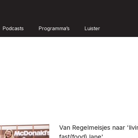
Podcasts
Programma’s
Luister
Van Regelmeisjes naar 'livi
fast(food) lane'