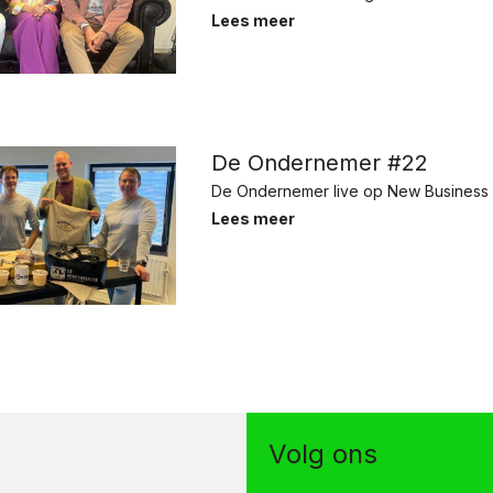
Lees meer
De Ondernemer #22
De Ondernemer live op New Business 
Lees meer
Volg ons