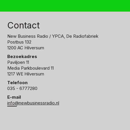
Contact
New Business Radio
/ YPCA, De Radiofabriek
Postbus 132
1200 AC Hilversum
Bezoekadres
Paviljoen 11
Media Parkboulevard 11
1217 WE Hilversum
Telefoon
035 - 6777280
E-mail
info@newbusinessradio.nl