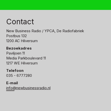
Contact
New Business Radio
/ YPCA, De Radiofabriek
Postbus 132
1200 AC Hilversum
Bezoekadres
Paviljoen 11
Media Parkboulevard 11
1217 WE Hilversum
Telefoon
035 - 6777280
E-mail
info@newbusinessradio.nl