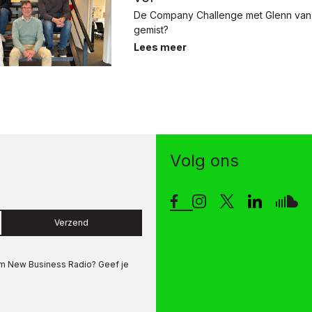
De Company Challenge met Glenn van
gemist?
Lees meer
Volg ons
Verzend
om
New Business Radio
? Geef je