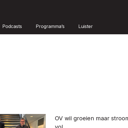
Podcasts
Programma’s
Luister
OV wil groeien maar stroom
vol