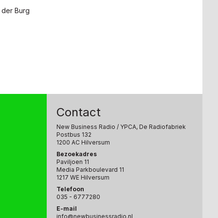
 der Burg
Contact
New Business Radio
/ YPCA, De Radiofabriek
Postbus 132
1200 AC Hilversum
Bezoekadres
Paviljoen 11
Media Parkboulevard 11
1217 WE Hilversum
Telefoon
035 - 6777280
E-mail
info@newbusinessradio.nl