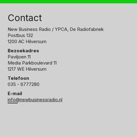
Contact
New Business Radio
/ YPCA, De Radiofabriek
Postbus 132
1200 AC Hilversum
Bezoekadres
Paviljoen 11
Media Parkboulevard 11
1217 WE Hilversum
Telefoon
035 - 6777280
E-mail
info@newbusinessradio.nl