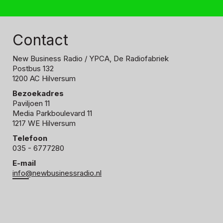
Contact
New Business Radio
/ YPCA, De Radiofabriek
Postbus 132
1200 AC Hilversum
Bezoekadres
Paviljoen 11
Media Parkboulevard 11
1217 WE Hilversum
Telefoon
035 - 6777280
E-mail
info@newbusinessradio.nl