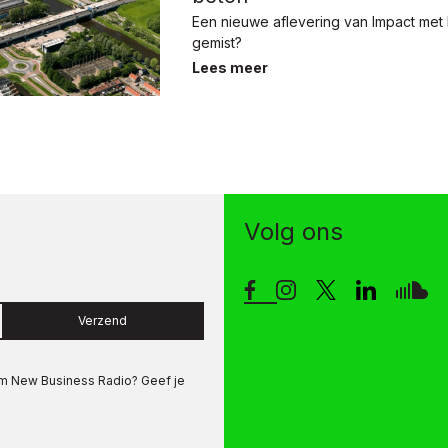
Een nieuwe aflevering van Impact met
gemist?
Lees meer
Volg ons
Verzend
om
New Business Radio
? Geef je