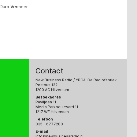
 Dura Vermeer
Contact
New Business Radio
/ YPCA, De Radiofabriek
Postbus 132
1200 AC Hilversum
Bezoekadres
Paviljoen 11
Media Parkboulevard 11
1217 WE Hilversum
Telefoon
035 - 6777280
E-mail
info@newbusinessradio.nl