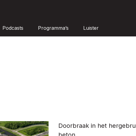
Podcasts
Programma’s
Luister
Doorbraak in het hergebru
beton