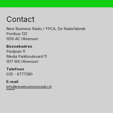
Contact
New Business Radio
/ YPCA, De Radiofabriek
Postbus 132
1200 AC Hilversum
Bezoekadres
Paviljoen 11
Media Parkboulevard 11
1217 WE Hilversum
Telefoon
035 - 6777280
E-mail
info@newbusinessradio.nl