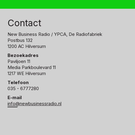
Contact
New Business Radio
/ YPCA, De Radiofabriek
Postbus 132
1200 AC Hilversum
Bezoekadres
Paviljoen 11
Media Parkboulevard 11
1217 WE Hilversum
Telefoon
035 - 6777280
E-mail
info@newbusinessradio.nl