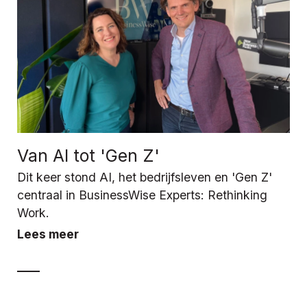
Van AI tot 'Gen Z'
Dit keer stond AI, het bedrijfsleven en 'Gen Z'
centraal in BusinessWise Experts: Rethinking
Work.
Lees meer