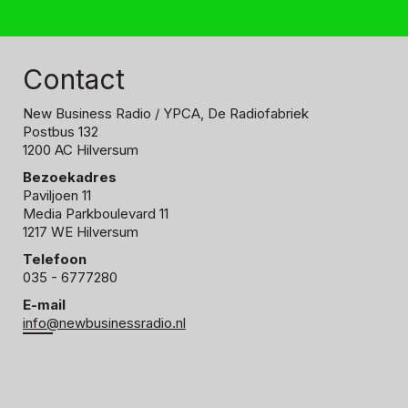
Contact
New Business Radio
/ YPCA, De Radiofabriek
Postbus 132
1200 AC Hilversum
Bezoekadres
Paviljoen 11
Media Parkboulevard 11
1217 WE Hilversum
Telefoon
035 - 6777280
E-mail
info@newbusinessradio.nl