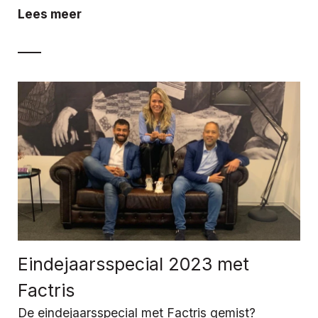
Lees meer
Eindejaarsspecial 2023 met
Factris
De eindejaarsspecial met Factris gemist?