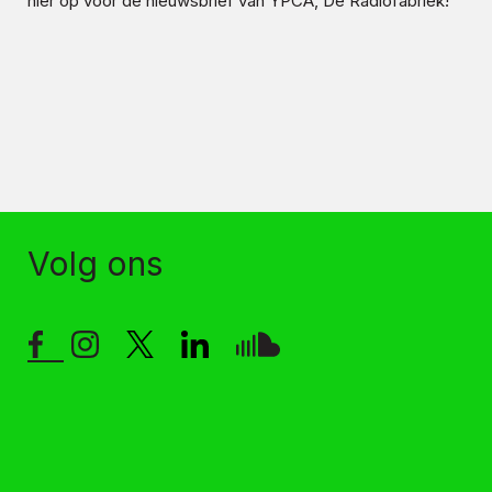
hier op voor de nieuwsbrief van YPCA, De Radiofabriek!
Volg ons