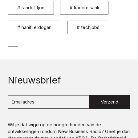
#
randell tjon
#
kadem sahli
#
hanifi erdogan
#
techjobs
Nieuwsbrief
Verzend
Wil je dat wij je op de hoogte houden van de
ontwikkelingen rondom
New Business Radio
? Geef je dan