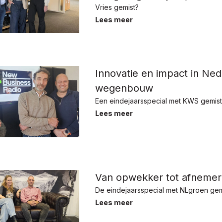
Vries gemist?
Lees meer
Innovatie en impact in Ne
wegenbouw
Een eindejaarsspecial met KWS gemist
Lees meer
Van opwekker tot afnemer
De eindejaarsspecial met NLgroen gem
Lees meer