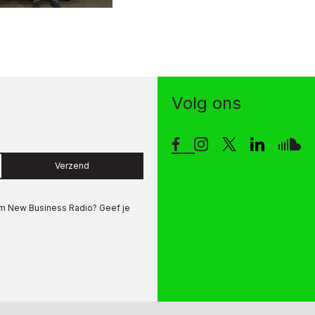
Volg ons
Verzend
om
New Business Radio
? Geef je