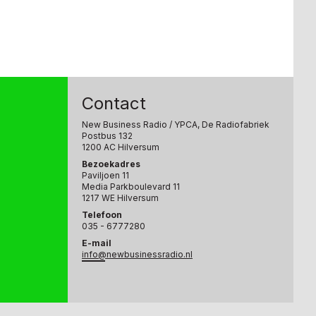
Contact
New Business Radio
/ YPCA, De Radiofabriek
Postbus 132
1200 AC Hilversum
Bezoekadres
Paviljoen 11
Media Parkboulevard 11
1217 WE Hilversum
Telefoon
035 - 6777280
E-mail
info@newbusinessradio.nl