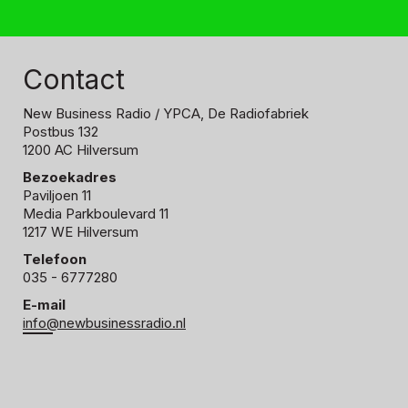
Contact
New Business Radio
/ YPCA, De Radiofabriek
Postbus 132
1200 AC Hilversum
Bezoekadres
Paviljoen 11
Media Parkboulevard 11
1217 WE Hilversum
Telefoon
035 - 6777280
E-mail
info@newbusinessradio.nl