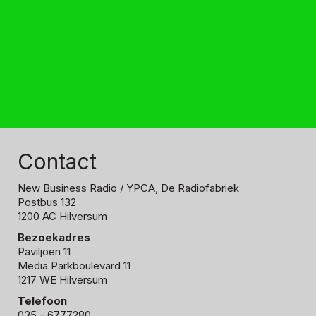
Contact
New Business Radio
/ YPCA, De Radiofabriek
Postbus 132
1200 AC Hilversum
Bezoekadres
Paviljoen 11
Media Parkboulevard 11
1217 WE Hilversum
Telefoon
035 - 6777280