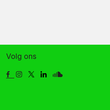
Volg ons