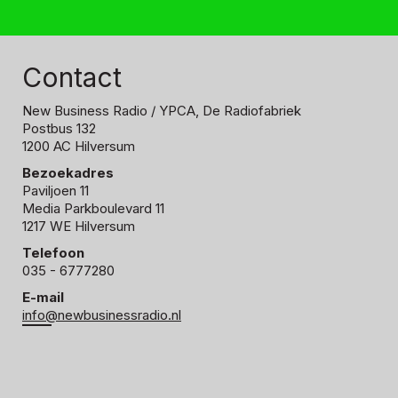
Contact
New Business Radio
/ YPCA, De Radiofabriek
Postbus 132
1200 AC Hilversum
Bezoekadres
Paviljoen 11
Media Parkboulevard 11
1217 WE Hilversum
Telefoon
035 - 6777280
E-mail
info@newbusinessradio.nl