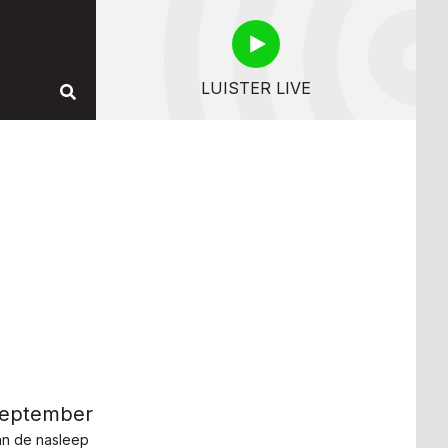
LUISTER LIVE
september
van de nasleep