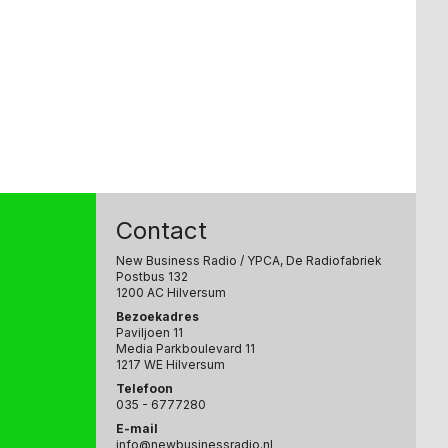
Contact
New Business Radio
/ YPCA, De Radiofabriek
Postbus 132
1200 AC Hilversum
Bezoekadres
Paviljoen 11
Media Parkboulevard 11
1217 WE Hilversum
Telefoon
035 - 6777280
E-mail
info@newbusinessradio.nl