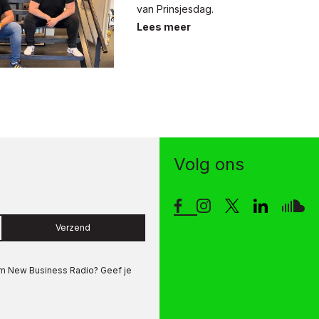
van Prinsjesdag.
Lees meer
Volg ons
Verzend
om
New Business Radio
? Geef je