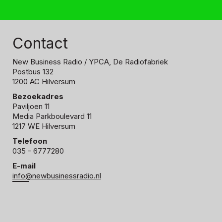
Contact
New Business Radio
/ YPCA, De Radiofabriek
Postbus 132
1200 AC Hilversum
Bezoekadres
Paviljoen 11
Media Parkboulevard 11
1217 WE Hilversum
Telefoon
035 - 6777280
E-mail
info@newbusinessradio.nl