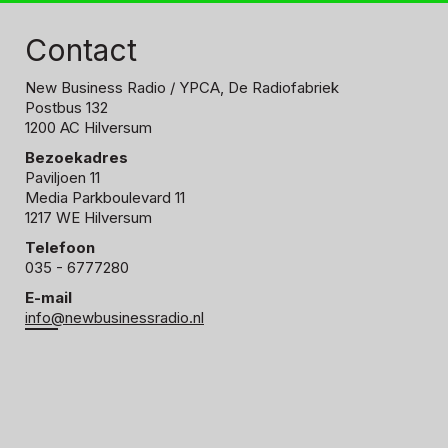
Contact
New Business Radio
/ YPCA, De Radiofabriek
Postbus 132
1200 AC Hilversum
Bezoekadres
Paviljoen 11
Media Parkboulevard 11
1217 WE Hilversum
Telefoon
035 - 6777280
E-mail
info@newbusinessradio.nl