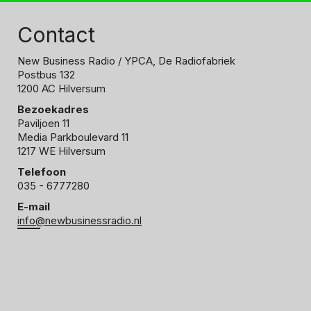
Contact
New Business Radio
/ YPCA, De Radiofabriek
Postbus 132
1200 AC Hilversum
Bezoekadres
Paviljoen 11
Media Parkboulevard 11
1217 WE Hilversum
Telefoon
035 - 6777280
E-mail
info@newbusinessradio.nl